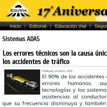
Inicio
Editorial
Educación Vial
Segur
Sistemas ADAS
Los errores técnicos son la causa ún
los accidentes de tráfico
Publicado
18 marzo, 2016
El 90% de los accidentes 
errores humanos, a
tecnologías y los sistem
asistencias al conducto
que su frecuencia disminuya y también