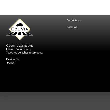
Contáctenos
Nosotros
©2007-2015 EduVia
Losino Producciones
Todos los derechos reservados.
Design By
JPLnet