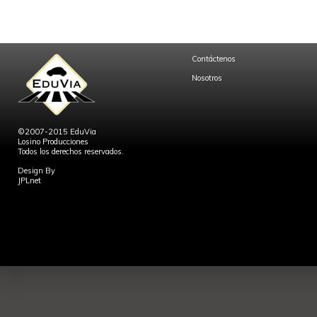
Contáctenos
Nosotros
©2007-2015 EduVia
Losino Producciones
Todos los derechos reservados.
Design By
JPLnet