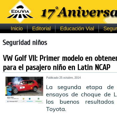
Inicio
Editorial
Educación Vial
Segur
Seguridad niños
VW Golf VII: Primer modelo en obtener
para el pasajero niño en Latin NCAP
Publicado
25 octubre, 2014
La segunda etapa de 
ensayos de choque de L
los buenos resultado
Toyota.