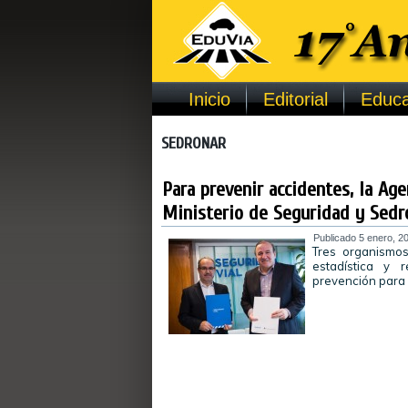
Inicio
Editorial
Educa
SEDRONAR
Para prevenir accidentes, la Age
Ministerio de Seguridad y Sedr
Publicado
5 enero, 2
Tres organismos
estadística y 
prevención para 