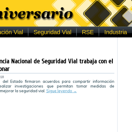
ción Vial
Seguridad Vial
RSE
Industria
ncia Nacional de Seguridad Vial trabaja con el
onar
018
 del Estado firmaron acuerdos para compartir información
realizar investigaciones que permitan tomar medidas de
mejorar la seguridad vial.
Sigue leyendo
→