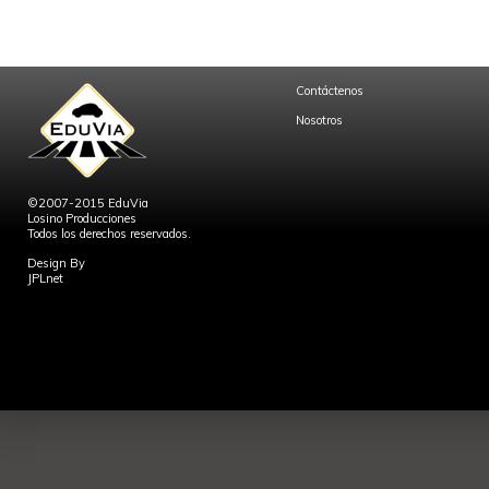
Contáctenos
Nosotros
©2007-2015 EduVia
Losino Producciones
Todos los derechos reservados.
Design By
JPLnet