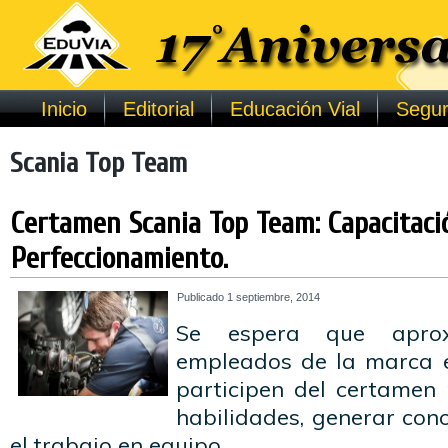
Inicio
Editorial
Educación Vial
Segur
Scania Top Team
Certamen Scania Top Team: Capacitaci
Perfeccionamiento.
Publicado
1 septiembre, 2014
Se espera que aprox
empleados de la marca 
participen del certamen 
habilidades, generar con
el trabajo en equipo.