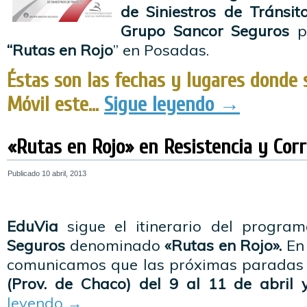
de Siniestros de Tránsit
Grupo Sancor Seguros
pr
“Rutas en Rojo
” en Posadas.
Éstas son las fechas y lugares donde 
Móvil este…
Sigue leyendo
→
«Rutas en Rojo» en Resistencia y Corr
Publicado
10 abril, 2013
EduVia
sigue el itinerario del progra
Seguros
denominado
«Rutas en Rojo».
En 
comunicamos que las próximas paradas
(Prov. de Chaco) del 9 al 11 de abril
leyendo
→