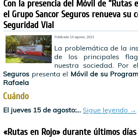
Con la presencia del Móvil de “Rutas e
el Grupo Sancor Seguros renueva su 
Seguridad Vial
Publicado
14 agosto, 2013
La problemática de la in
de los principales fla
nuestra sociedad. Por el
Seguros
presenta el
Móvil de su Program
Rafaela
Cuándo
El jueves 15 de agosto:…
Sigue leyendo
→
«Rutas en Rojo» durante últimos días 