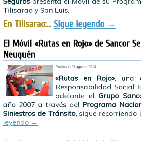
Seguros
presenta el Móvil de su Progra
Tilisarao y San Luis.
En Tilisarao:…
Sigue leyendo
→
El Móvil «Rutas en Rojo» de Sancor Se
Neuquén
Publicado
28 agosto, 2013
«Rutas en Rojo»
, una 
Responsabilidad Social 
adelante el
Grupo Sanc
año 2007 a través del
Programa Nacion
Siniestros de Tránsito,
sigue recorriendo 
leyendo
→