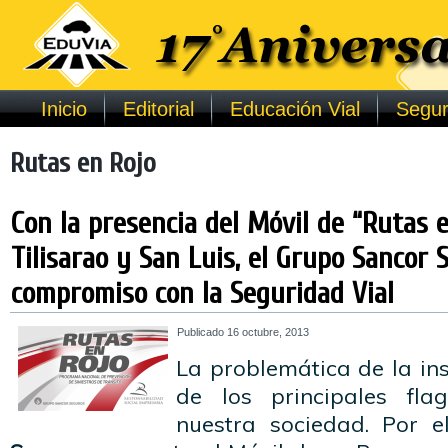
Inicio
Editorial
Educación Vial
Segur
Rutas en Rojo
Con la presencia del Móvil de “Rutas 
Tilisarao y San Luis, el Grupo Sancor
compromiso con la Seguridad Vial
Publicado
16 octubre, 2013
La problemática de la in
de los principales fla
nuestra sociedad. Por e