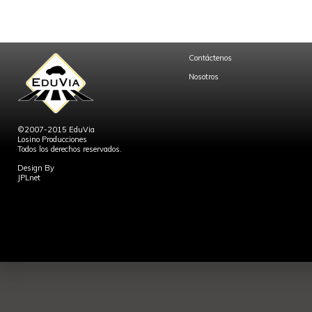
Contáctenos
Nosotros
©2007-2015 EduVia
Losino Producciones
Todos los derechos reservados.
Design By
JPLnet