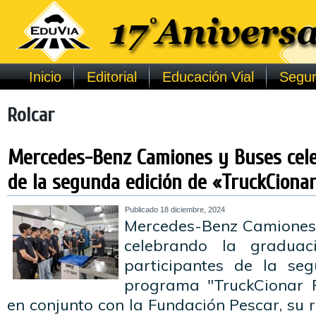
Inicio
Editorial
Educación Vial
Segur
Rolcar
Mercedes-Benz Camiones y Buses cele
de la segunda edición de «TruckCionar
Publicado
18 diciembre, 2024
Mercedes-Benz Camiones 
celebrando la gradua
participantes de la se
programa "TruckCionar F
en conjunto con la Fundación Pescar, su 