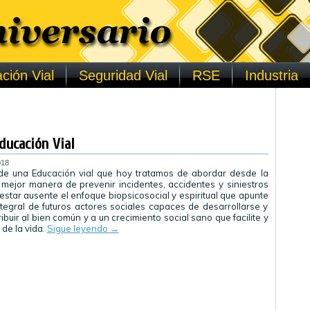
ción Vial
Seguridad Vial
RSE
Industria
ducación Vial
018
de una Educación vial que hoy tratamos de abordar desde la
 mejor manera de prevenir incidentes, accidentes y siniestros
estar ausente el enfoque biopsicosocial y espiritual que apunte
ntegral de futuros actores sociales capaces de desarrollarse y
ibuir al bien común y a un crecimiento social sano que facilite y
a de la vida.
Sigue leyendo
→