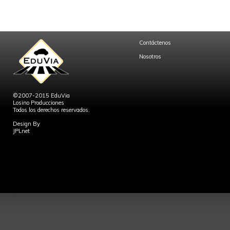
Contáctenos
Nosotros
©2007-2015 EduVia
Losino Producciones
Todos los derechos reservados.
Design By
JPLnet