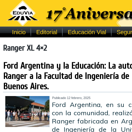
Inicio
Editorial
Educación Vial
Segur
Ranger XL 4×2
Ford Argentina y la Educación: La au
Ranger a la Facultad de Ingeniería de
Buenos Aires.
Publicado
12 febrero, 2025
Ford Argentina, en su 
con la comunidad, realiz
Ranger fabricada en Arg
de Ingeniería de la Un