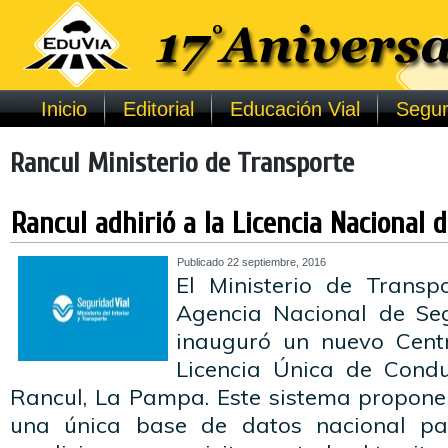
Inicio
Editorial
Educación Vial
Segur
Rancul Ministerio de Transporte
Rancul adhirió a la Licencia Nacional 
Publicado
22 septiembre, 2016
El Ministerio de Transp
Agencia Nacional de Seg
inauguró un nuevo Cent
Licencia Única de Condu
Rancul, La Pampa. Este sistema propon
una única base de datos nacional pa