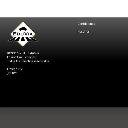
Contáctenos
Nosotros
©2007-2015 EduVia
Losino Producciones
Todos los derechos reservados.
Design By
JPLnet