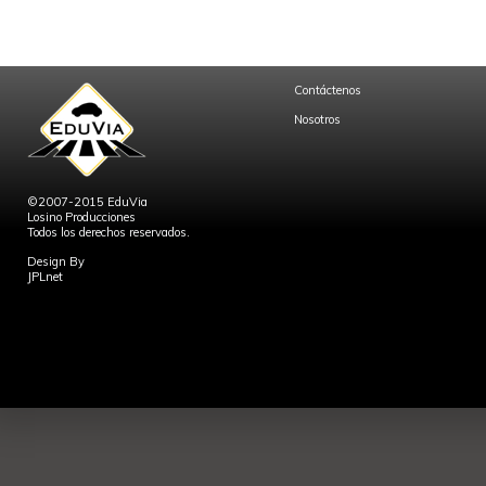
Contáctenos
Nosotros
©2007-2015 EduVia
Losino Producciones
Todos los derechos reservados.
Design By
JPLnet