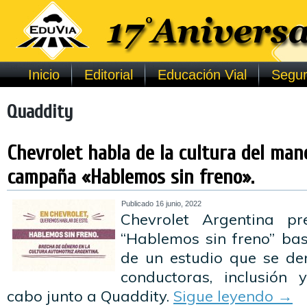
Inicio
Editorial
Educación Vial
Segur
Quaddity
Chevrolet habla de la cultura del man
campaña «Hablemos sin freno».
Publicado
16 junio, 2022
Chevrolet Argentina p
“Hablemos sin freno” bas
de un estudio que se de
conductoras, inclusión 
cabo junto a Quaddity.
Sigue leyendo
→