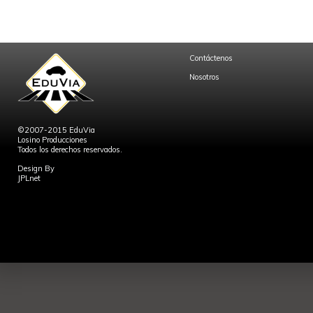
Contáctenos
Nosotros
©2007-2015 EduVia
Losino Producciones
Todos los derechos reservados.
Design By
JPLnet