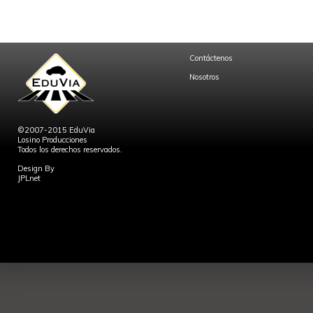
Contáctenos
Nosotros
©2007-2015 EduVia
Losino Producciones
Todos los derechos reservados.
Design By
JPLnet