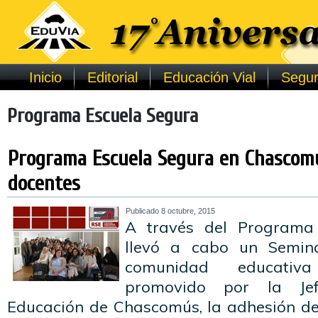
Inicio
Editorial
Educación Vial
Segur
Programa Escuela Segura
Programa Escuela Segura en Chascom
docentes
Publicado
8 octubre, 2015
A través del Programa 
llevó a cabo un Semina
comunidad educati
promovido por la Jef
Educación de Chascomús, la adhesión de