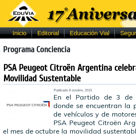
Inicio
Editorial
Educación Vial
Segur
Programa Conciencia
PSA Peugeot Citroën Argentina celebr
Movilidad Sustentable
Publicado
8 octubre, 2015
En el Partido de 3 de 
donde se encuentran la 
de vehículos y de motore
PSA Peugeot Citroën Arge
el mes de octubre la movilidad sustentabl