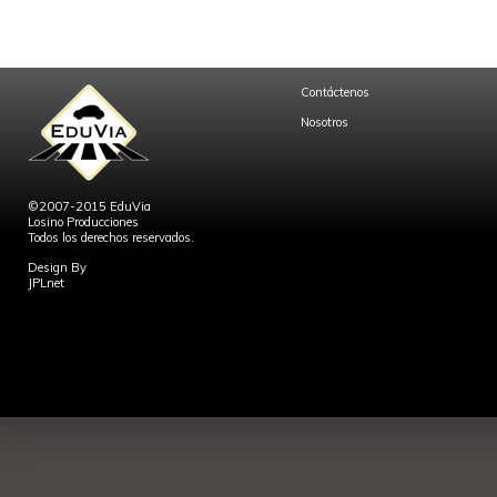
Contáctenos
Nosotros
©2007-2015 EduVia
Losino Producciones
Todos los derechos reservados.
Design By
JPLnet