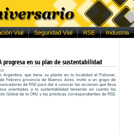
ción Vial
Seguridad Vial
RSE
Industria
A progresa en su plan de sustentabilidad
016
 Argentina, que tiene su planta en la localidad el Palomar,
 de Febrero provincia de Buenos Aires, invitó a un grupo de
municadores de RSE para dar a conocer las acciones que lleva
sa orientadas a la sustentabilidad teniendo en cuenta las
acto Global de la ONU y las prácticas correspondientes de RSE.