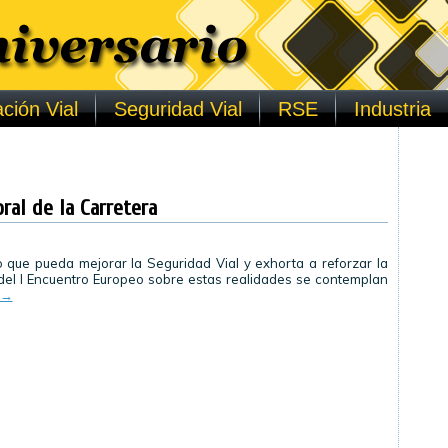
ción Vial
Seguridad Vial
RSE
Industria
ral de la Carretera
lo que pueda mejorar la Seguridad Vial y exhorta a reforzar la
 del I Encuentro Europeo sobre estas realidades se contemplan
→