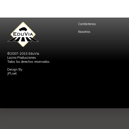
Contáctenos
Nosotros
©2007-2015 EduVia
Losino Producciones
Todos los derechos reservados.
Design By
JPLnet