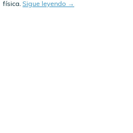
física.
Sigue leyendo
→