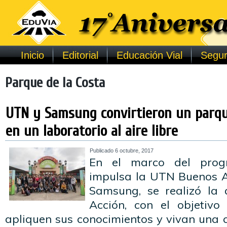
Inicio
Editorial
Educación Vial
Segur
Parque de la Costa
UTN y Samsung convirtieron un parqu
en un laboratorio al aire libre
Publicado
6 octubre, 2017
En el marco del prog
impulsa la UTN Buenos A
Samsung, se realizó la 
Acción, con el objetivo
apliquen sus conocimientos y vivan una 