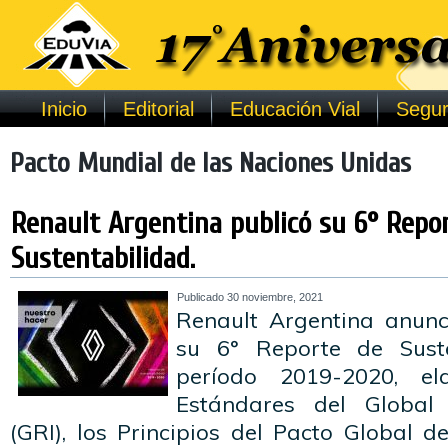
Inicio
Editorial
Educación Vial
Segur
Pacto Mundial de las Naciones Unidas
Renault Argentina publicó su 6° Repo
Sustentabilidad.
Publicado
30 noviembre, 2021
Renault Argentina anunc
su 6° Reporte de Suste
período 2019-2020, e
Estándares del Global R
(GRI), los Principios del Pacto Global 