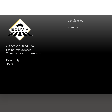
Contáctenos
Nosotros
©2007-2015 EduVia
Losino Producciones
Todos los derechos reservados.
Design By
JPLnet