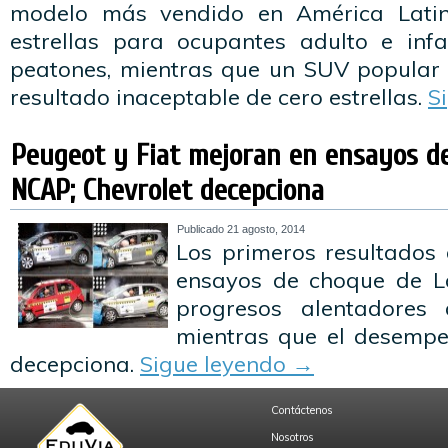
modelo más vendido en América Latin
estrellas para ocupantes adulto e infa
peatones, mientras que un SUV popular
resultado inaceptable de cero estrellas.
S
Peugeot y Fiat mejoran en ensayos d
NCAP; Chevrolet decepciona
Publicado
21 agosto, 2014
Los primeros resultados 
ensayos de choque de L
progresos alentadores 
mientras que el desempe
decepciona.
Sigue leyendo
→
Contáctenos
Nosotros