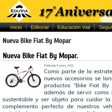
Inicio
Editorial
Educación Vial
Segur
Nueva Bike Fiat By Mopar
Nueva Bike Fiat By Mopar.
Publicado
5 enero, 2015
Como parte de la estrate
nuevos accesorios se lan
productos “Bike Fiat By 
además de servir como 
sustentable y ser objeto para cuidar la
complemento perfecto de nuestros vehí