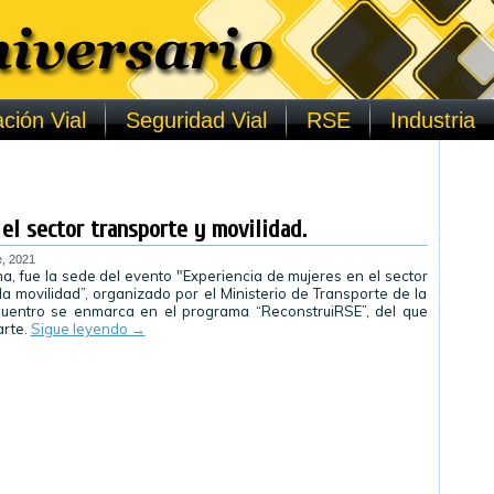
ción Vial
Seguridad Vial
RSE
Industria
el sector transporte y movilidad.
e, 2021
na, fue la sede del evento "Experiencia de mujeres en el sector
la movilidad”, organizado por el Ministerio de Transporte de la
cuentro se enmarca en el programa “ReconstruiRSE”, del que
arte.
Sigue leyendo
→