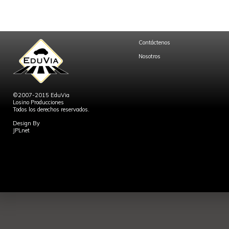
Contáctenos
Nosotros
©2007-2015 EduVia
Losino Producciones
Todos los derechos reservados.
Design By
JPLnet