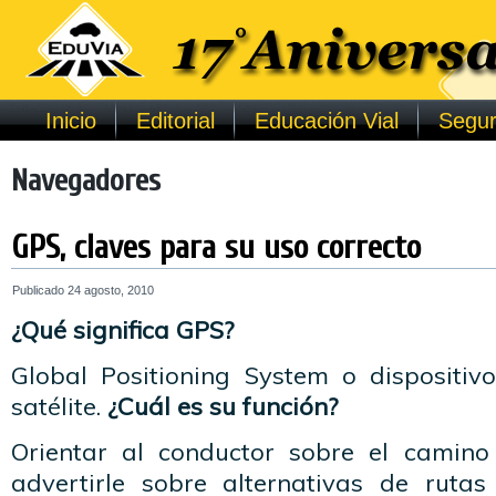
Inicio
Editorial
Educación Vial
Segur
Navegadores
GPS, claves para su uso correcto
Publicado
24 agosto, 2010
¿Qué significa GPS?
Global Positioning System o dispositi
satélite.
¿Cuál es su función?
Orientar al conductor sobre el camino
advertirle sobre alternativas de ruta