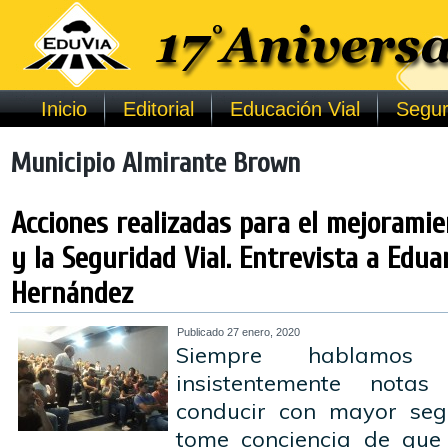
Inicio
Editorial
Educación Vial
Segur
Municipio Almirante Brown
Acciones realizadas para el mejoramie
y la Seguridad Vial. Entrevista a Edu
Hernández
Publicado
27 enero, 2020
Siempre hablamos 
insistentemente nota
conducir con mayor seg
tome conciencia de que 