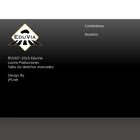
Contáctenos
Nosotros
©2007-2015 EduVia
Losino Producciones
Todos los derechos reservados.
Design By
JPLnet