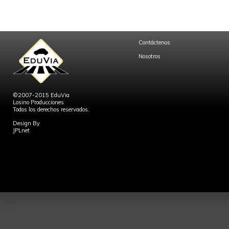
Contáctenos
Nosotros
©2007-2015 EduVia
Losino Producciones
Todos los derechos reservados.
Design By
JPLnet