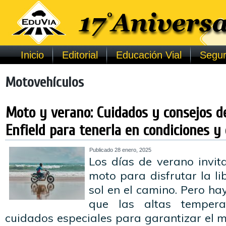
Inicio
Editorial
Educación Vial
Segur
Motovehículos
Moto y verano: Cuidados y consejos d
Enfield para tenerla en condiciones y d
Publicado
28 enero, 2025
Los días de verano invit
moto para disfrutar la li
sol en el camino. Pero ha
que las altas tempera
cuidados especiales para garantizar el m