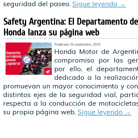
seguridad del paseo.
Sigue leyendo
→
Safety Argentina: El Departamento de
Honda lanza su página web
Publicado
26 septiembre, 2019
Honda Motor de Argentin
compromiso por las gen
por ello, el departamen
dedicado a la realizació
promuevan un mayor conocimiento y conc
distintos ejes de la seguridad vial, part
respecta a la conducción de motocicletas 
su propia página web.
Sigue leyendo
→