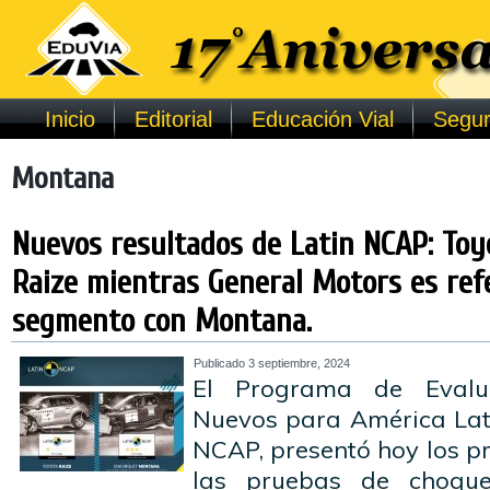
Inicio
Editorial
Educación Vial
Segur
Montana
Nuevos resultados de Latin NCAP: Toy
Raize mientras General Motors es ref
segmento con Montana.
Publicado
3 septiembre, 2024
El Programa de Evalu
Nuevos para América Lati
NCAP, presentó hoy los p
las pruebas de choqu