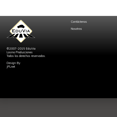
Contáctenos
Nosotros
©2007-2015 EduVia
Losino Producciones
Todos los derechos reservados.
Design By
JPLnet