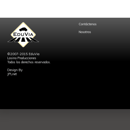
Contáctenos
Nosotros
©2007-2015 EduVia
Losino Producciones
Todos los derechos reservados.
Design By
JPLnet