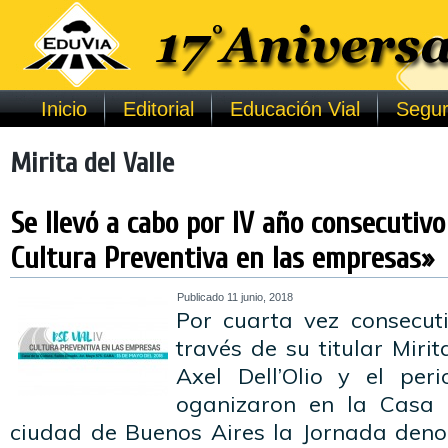
Inicio
Editorial
Educación Vial
Segur
Mirita del Valle
Se llevó a cabo por IV año consecutivo 
Cultura Preventiva en las empresas»
Publicado
11 junio, 2018
Por cuarta vez consecut
través de su titular Mirit
Axel Dell’Olio y el peri
oganizaron en la Casa 
ciudad de Buenos Aires la Jornada deno