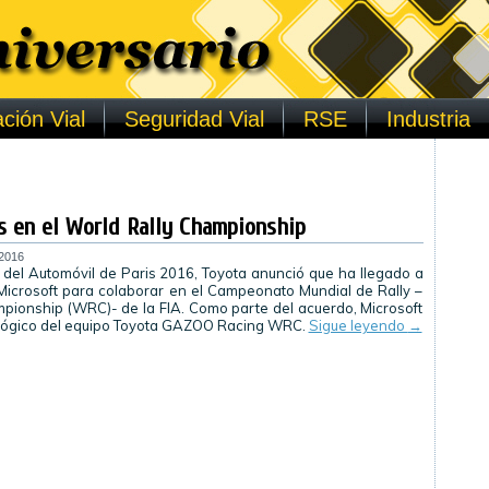
ción Vial
Seguridad Vial
RSE
Industria
s en el World Rally Championship
 2016
 del Automóvil de Paris 2016, Toyota anunció que ha llegado a
icrosoft para colaborar en el Campeonato Mundial de Rally –
pionship (WRC)- de la FIA. Como parte del acuerdo, Microsoft
ológico del equipo Toyota GAZOO Racing WRC.
Sigue leyendo
→