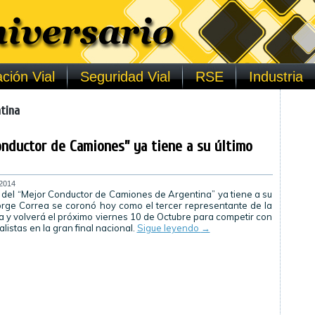
ción Vial
Seguridad Vial
RSE
Industria
tina
onductor de Camiones” ya tiene a su último
 2014
n del “Mejor Conductor de Camiones de Argentina” ya tiene a su
. Jorge Correa se coronó hoy como el tercer representante de la
y volverá el próximo viernes 10 de Octubre para competir con
nalistas en la gran final nacional.
Sigue leyendo
→