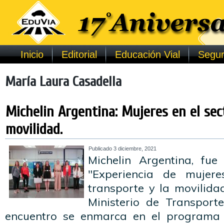
Inicio
Editorial
Educación Vial
Segur
María Laura Casadella
Michelin Argentina: Mujeres en el sec
movilidad.
Publicado
3 diciembre, 2021
Michelin Argentina, fue
"Experiencia de mujere
transporte y la movilida
Ministerio de Transport
encuentro se enmarca en el programa “