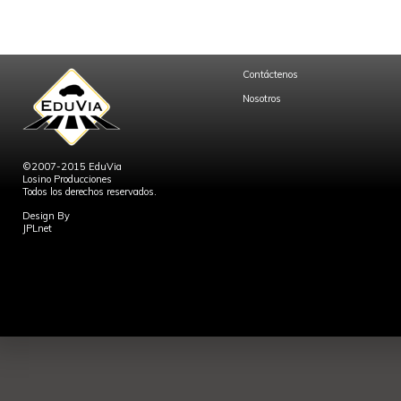
Contáctenos
Nosotros
©2007-2015 EduVia
Losino Producciones
Todos los derechos reservados.
Design By
JPLnet