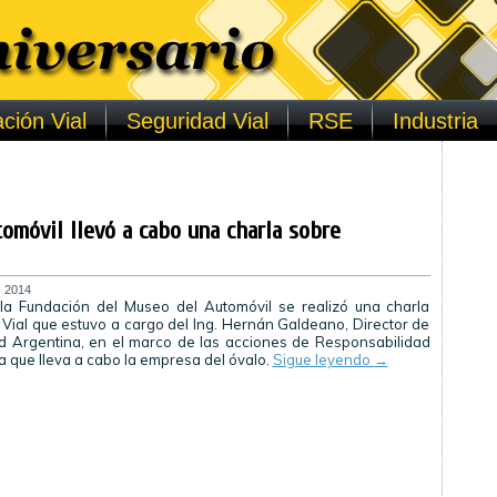
ción Vial
Seguridad Vial
RSE
Industria
omóvil llevó a cabo una charla sobre
, 2014
la Fundación del Museo del Automóvil se realizó una charla
Vial que estuvo a cargo del Ing. Hernán Galdeano, Director de
d Argentina, en el marco de las acciones de Responsabilidad
a que lleva a cabo la empresa del óvalo.
Sigue leyendo
→