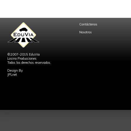
Contáctenos
Nosotros
©2007-2015 EduVia
Losino Producciones
Todos los derechos reservados.
Design By
JPLnet