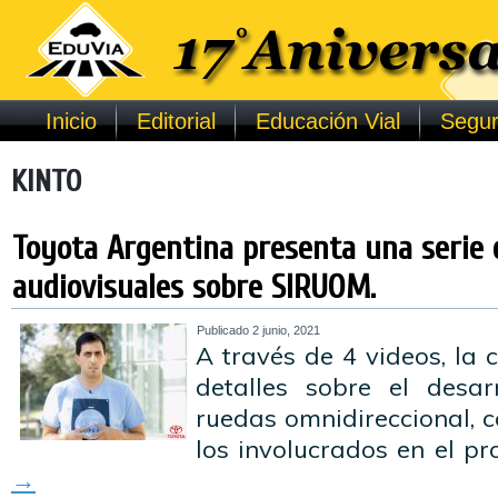
Inicio
Editorial
Educación Vial
Segur
KINTO
Toyota Argentina presenta una serie 
audiovisuales sobre SIRUOM.
Publicado
2 junio, 2021
A través de 4 videos, la
detalles sobre el desar
ruedas omnidireccional, c
los involucrados en el pr
→