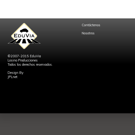
Contáctenos
Nosotros
©2007-2015 EduVia
Losino Producciones
Todos los derechos reservados.
Design By
JPLnet