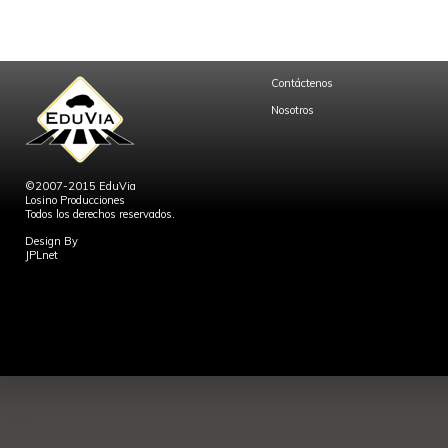
Contáctenos
Nosotros
©2007-2015 EduVia
Losino Producciones
Todos los derechos reservados.
Design By
JPLnet