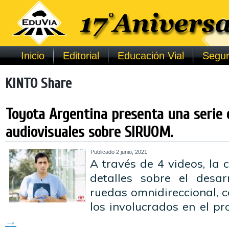
Inicio
Editorial
Educación Vial
Segur
KINTO Share
Toyota Argentina presenta una serie 
audiovisuales sobre SIRUOM.
Publicado
2 junio, 2021
A través de 4 videos, la
detalles sobre el desar
ruedas omnidireccional, c
los involucrados en el pr
→