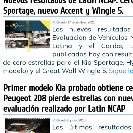
Nuevos resultados de Latin NCAP: Cero
Sportage, nuevo Accent y Wingle 5.
Publicado
17 diciembre, 2021
Los nuevos resultado
Evaluación de Vehículos
Latina y el Caribe, 
publicados hoy con resul
de cero estrellas para el Kia Sportage, 
modelo) y el Great Wall Wingle 5.
Sigue 
Primer modelo Kia probado obtiene cer
Peugeot 208 pierde estrellas con nue
evaluación realizado por Latin NCAP
Publicado
8 junio, 2016
Los últimos resultad