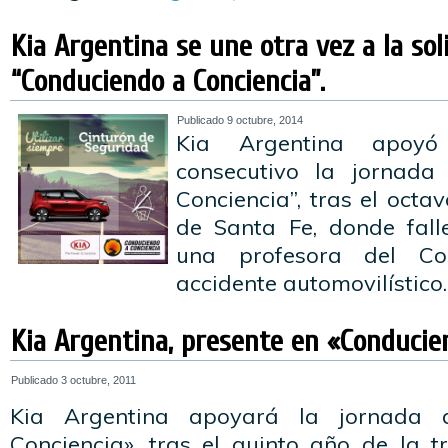
Kia Argentina se une otra vez a la sol
“Conduciendo a Conciencia”.
Publicado
9 octubre, 2014
Kia Argentina apoy
consecutivo la jornada
Conciencia”, tras el octa
de Santa Fe, donde fall
una profesora del Co
accidente automovilístico
Kia Argentina, presente en «Conducien
Publicado
3 octubre, 2011
Kia Argentina apoyará la jornada 
Conciencia», tras el quinto año de la 