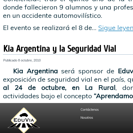
donde fallecieron 9 alumnos y una profes
en un accidente automovilístico.
El evento se realizará el 8 de…
Sigue leye
Kia Argentina y la Seguridad Vial
Publicado
8 octubre, 2010
Kia Argentina
será sponsor de
Eduv
exposición de seguridad vial en el país, q
al 24 de octubre, en La Rural
, do
actividades bajo el concepto
“Aprendam
Contáctenos
Nosotros