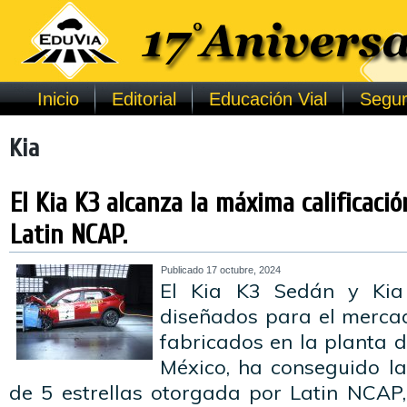
Inicio
Editorial
Educación Vial
Segur
Kia
El Kia K3 alcanza la máxima calificació
Latin NCAP.
Publicado
17 octubre, 2024
El Kia K3 Sedán y Kia
diseñados para el merca
fabricados en la planta 
México, ha conseguido la
de 5 estrellas otorgada por Latin NCA