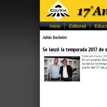
Inicio
Editorial
Educa
Julián Bachelet
Se lanzó la temporada 2017 de e
Publicado
6 junio, 20
En un evento lle
se lanzó la temp
partir del 17 de j