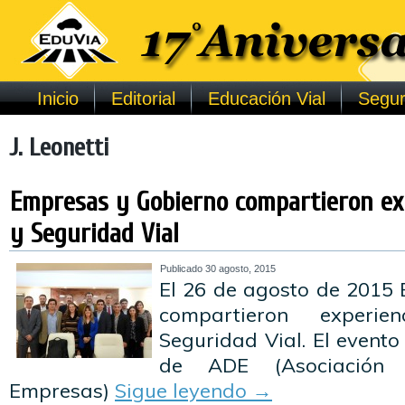
Inicio
Editorial
Educación Vial
Segur
J. Leonetti
Empresas y Gobierno compartieron ex
y Seguridad Vial
Publicado
30 agosto, 2015
El 26 de agosto de 2015
compartieron exper
Seguridad Vial. El evento
de ADE (Asociación 
Empresas)
Sigue leyendo
→