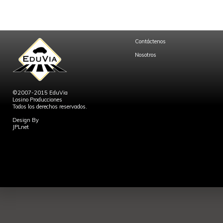
Contáctenos
Nosotros
©2007-2015 EduVia
Losino Producciones
Todos los derechos reservados.
Design By
JPLnet