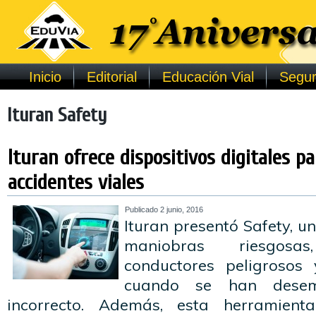
Inicio
Editorial
Educación Vial
Segur
Ituran Safety
Ituran ofrece dispositivos digitales pa
accidentes viales
Publicado
2 junio, 2016
Ituran presentó Safety, u
maniobras riesgosas
conductores peligrosos
cuando se han dese
incorrecto. Además, esta herramien