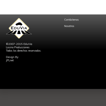
Contáctenos
Nosotros
©2007-2015 EduVia
Losino Producciones
Todos los derechos reservados.
Design By
JPLnet