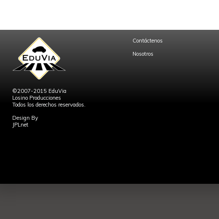
Contáctenos
Nosotros
©2007-2015 EduVia
Losino Producciones
Todos los derechos reservados.
Design By
JPLnet