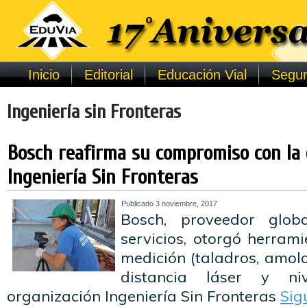
Inicio
Editorial
Educación Vial
Segur
Ingeniería sin Fronteras
Bosch reafirma su compromiso con la 
Ingeniería Sin Fronteras
Publicado
3 noviembre, 2017
Bosch, proveedor glob
servicios, otorgó herrami
medición (taladros, amol
distancia láser y ni
organización Ingeniería Sin Fronteras
Sig