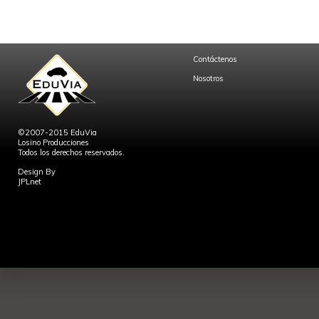
Contáctenos
Nosotros
©2007-2015 EduVia
Losino Producciones
Todos los derechos reservados.
Design By
JPLnet