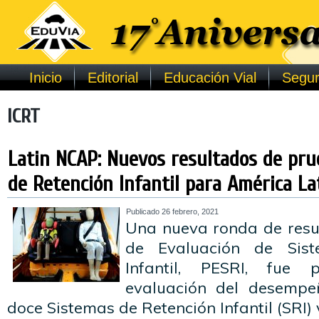
Inicio
Editorial
Educación Vial
Segur
ICRT
Latin NCAP: Nuevos resultados de pru
de Retención Infantil para América Lat
Publicado
26 febrero, 2021
Una nueva ronda de resu
de Evaluación de Sis
Infantil, PESRI, fue
evaluación del desempe
doce Sistemas de Retención Infantil (SRI)