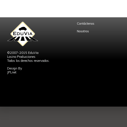
Contáctenos
Nosotros
©2007-2015 EduVia
Losino Producciones
Todos los derechos reservados.
Design By
JPLnet