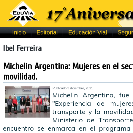
Inicio
Editorial
Educación Vial
Segur
Ibel Ferreira
Michelin Argentina: Mujeres en el sec
movilidad.
Publicado
3 diciembre, 2021
Michelin Argentina, fue
"Experiencia de mujere
transporte y la movilida
Ministerio de Transport
encuentro se enmarca en el programa “