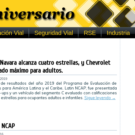
ción Vial
Seguridad Vial
RSE
Industria
 Navara alcanza cuatro estrellas, y Chevrolet
tado máximo para adultos.
 2019
 de resultados del año 2019 del Programa de Evaluación de
 para América Latina y el Caribe, Latin NCAP, fue presentada
-ups y un vehículo del segmento C evaluado con calificaciones
 estrellas para ocupantes adultos e infantiles.
Sigue leyendo
→
N NCAP
016