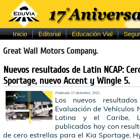
Inicio
Editorial
Educación Vial
Segur
Great Wall Motors Company.
Nuevos resultados de Latin NCAP: Cero
Sportage, nuevo Accent y Wingle 5.
Publicado
17 diciembre, 2021
Los nuevos resultado
Evaluación de Vehículos
Latina y el Caribe, 
publicados hoy con resul
de cero estrellas para el Kia Sportage, 