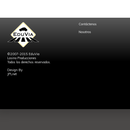
Contáctenos
Nosotros
©2007-2015 EduVia
Losino Producciones
Todos los derechos reservados.
Design By
JPLnet