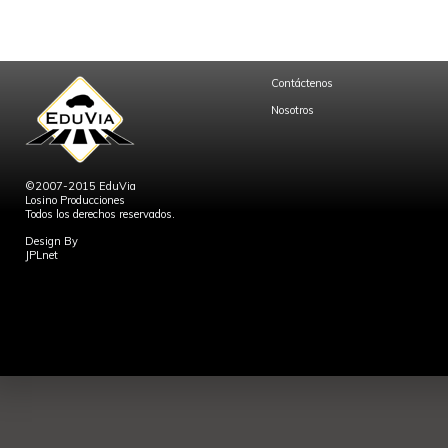
Contáctenos
Nosotros
©2007-2015 EduVia
Losino Producciones
Todos los derechos reservados.
Design By
JPLnet