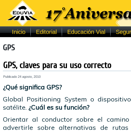
Inicio
Editorial
Educación Vial
Segur
GPS
GPS, claves para su uso correcto
Publicado
24 agosto, 2010
¿Qué significa GPS?
Global Positioning System o dispositi
satélite.
¿Cuál es su función?
Orientar al conductor sobre el camino
advertirle sobre alternativas de ruta