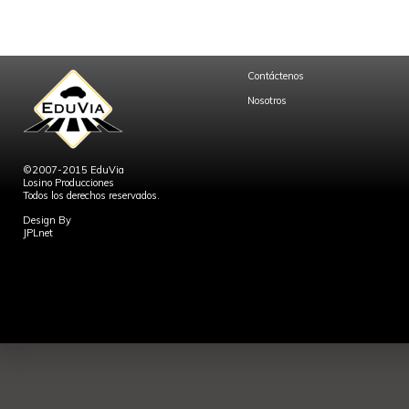
Contáctenos
Nosotros
©2007-2015 EduVia
Losino Producciones
Todos los derechos reservados.
Design By
JPLnet