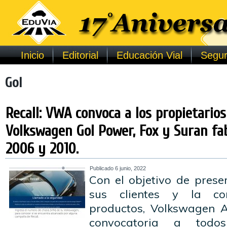
Inicio
Editorial
Educación Vial
Segur
Gol
Recall: VWA convoca a los propietarios
Volkswagen Gol Power, Fox y Suran fa
2006 y 2010.
Publicado
6 junio, 2022
Con el objetivo de prese
sus clientes y la co
productos, Volkswagen A
convocatoria a todo