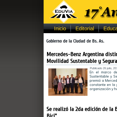
Inicio
Editorial
Educa
Gobierno de la Ciudad de Bs. As.
Mercedes-Benz Argentina distin
Movilidad Sustentable y Segura
Publicado
26 julio, 20
En el marco de
Sustentable y Se
premió a Merced
constante en la 
organización y h
Se realizó la 2da edición de la 
Bici”