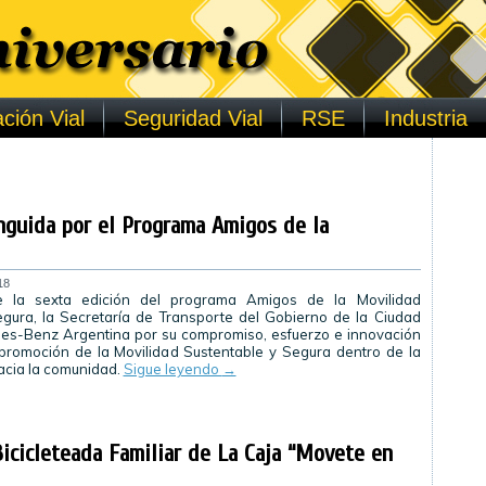
ción Vial
Seguridad Vial
RSE
Industria
guida por el Programa Amigos de la
18
 la sexta edición del programa Amigos de la Movilidad
gura, la Secretaría de Transporte del Gobierno de la Ciudad
es-Benz Argentina por su compromiso, esfuerzo e innovación
promoción de la Movilidad Sustentable y Segura dentro de la
acia la comunidad.
Sigue leyendo
→
Bicicleteada Familiar de La Caja “Movete en