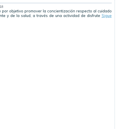
018
ne por objetivo promover la concientización respecto al cuidado
te y de la salud, a través de una actividad de disfrute
Sigue