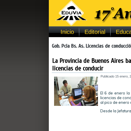
Inicio
Editorial
Educa
Gob. Pcia Bs. As. Licencias de conducció
La Provincia de Buenos Aires ba
licencias de conducir
Publicado
15 enero, 
El 6 de enero la
licencias de con
al pico de enero 
Desde la Jefatur