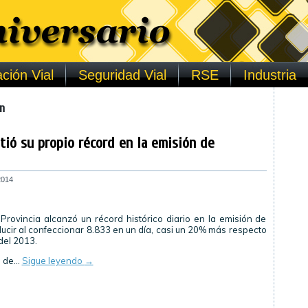
ción Vial
Seguridad Vial
RSE
Industria
n
tió su propio récord en la emisión de
2014
 Provincia alcanzó un récord histórico diario en la emisión de
ducir al confeccionar 8.833 en un día, casi un 20% más respecto
del 2013.
a de…
Sigue leyendo
→