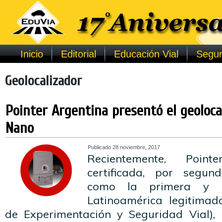
Inicio
Editorial
Educación Vial
Segur
Geolocalizador
Pointer Argentina presentó el geoloca
Nano
Publicado
28 noviembre, 2017
Recientemente, Poin
certificada, por segun
como la primera y 
Latinoamérica legitimad
de Experimentación y Seguridad Vial),