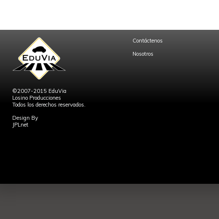
Contáctenos
Nosotros
©2007-2015 EduVia
Losino Producciones
Todos los derechos reservados.
Design By
JPLnet