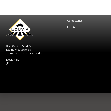
Contáctenos
Nosotros
©2007-2015 EduVia
Losino Producciones
Todos los derechos reservados.
Design By
JPLnet