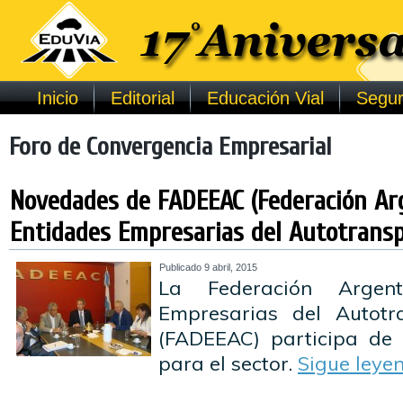
Inicio
Editorial
Educación Vial
Segur
Foro de Convergencia Empresarial
Novedades de FADEEAC (Federación Ar
Entidades Empresarias del Autotransp
Publicado
9 abril, 2015
La Federación Argen
Empresarias del Autotr
(FADEEAC) participa de 
para el sector.
Sigue leye