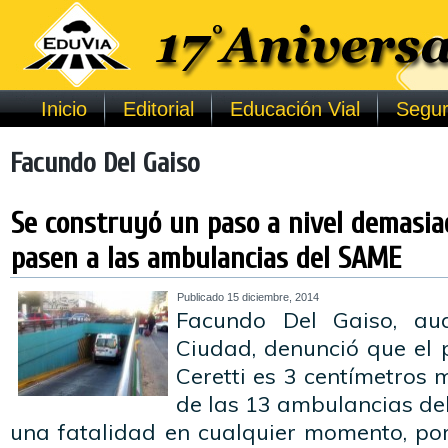
Inicio
Editorial
Educación Vial
Segur
Facundo Del Gaiso
Se construyó un paso a nivel demasia
pasen a las ambulancias del SAME
Publicado
15 diciembre, 2014
Facundo Del Gaiso, aud
Ciudad, denunció que el p
Ceretti es 3 centímetros 
de las 13 ambulancias de
una fatalidad en cualquier momento, po