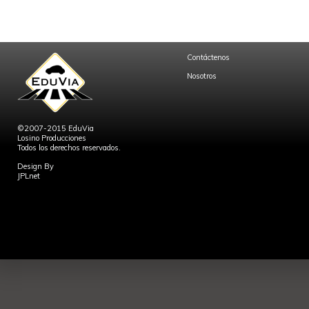
Contáctenos
Nosotros
©2007-2015 EduVia
Losino Producciones
Todos los derechos reservados.
Design By
JPLnet