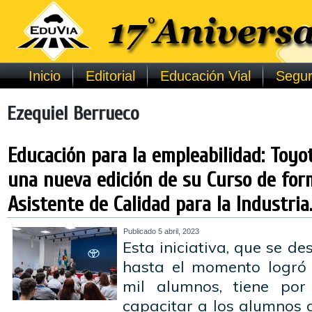
Inicio
Editorial
Educación Vial
Segur
Ezequiel Berrueco
Educación para la empleabilidad: Toyot
una nueva edición de su Curso de for
Asistente de Calidad para la Industria
Publicado
5 abril, 2023
Esta iniciativa, que se d
hasta el momento logró
mil alumnos, tiene por 
capacitar a los alumnos 