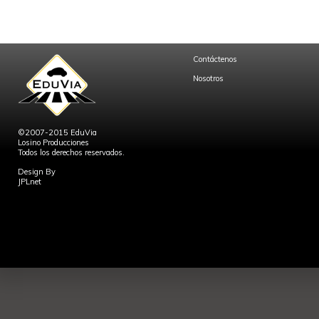
Contáctenos
Nosotros
©2007-2015 EduVia
Losino Producciones
Todos los derechos reservados.
Design By
JPLnet